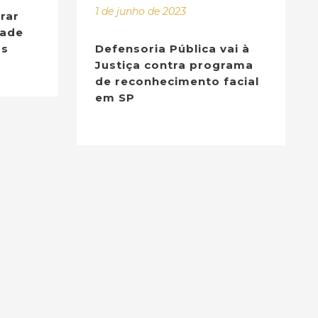
1 de junho de 2023
rar
dade
os
Defensoria Pública vai à
Justiça contra programa
de reconhecimento facial
em SP