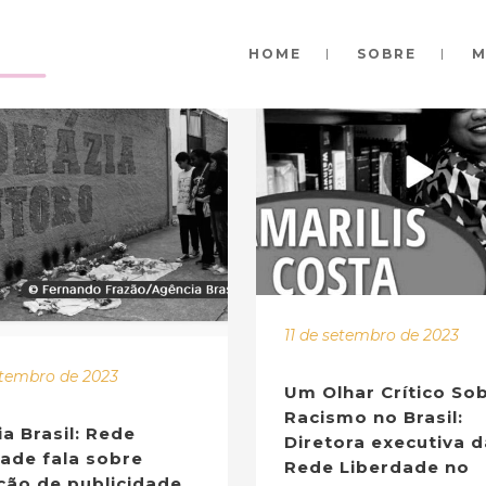
HOME
SOBRE
M
11 de setembro de 2023
etembro de 2023
Um Olhar Crítico So
Racismo no Brasil:
a Brasil: Rede
Diretora executiva d
ade fala sobre
Rede Liberdade no
ção de publicidade