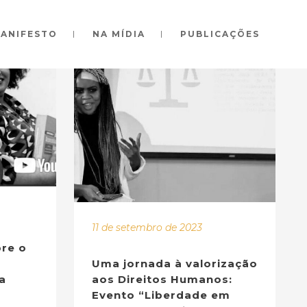
ANIFESTO
NA MÍDIA
PUBLICAÇÕES
11 de setembro de 2023
bre o
Uma jornada à valorização
a
aos Direitos Humanos:
Evento “Liberdade em