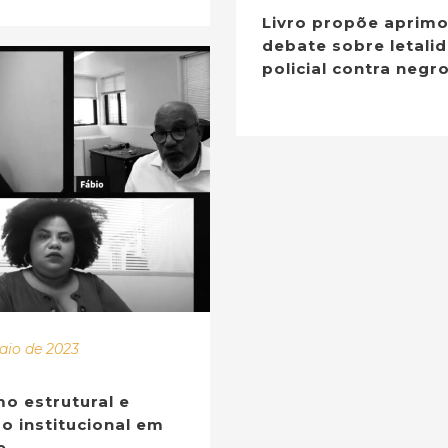
Livro propõe aprimo
debate sobre letali
policial contra negr
aio de 2023
o estrutural e
o institucional em
e