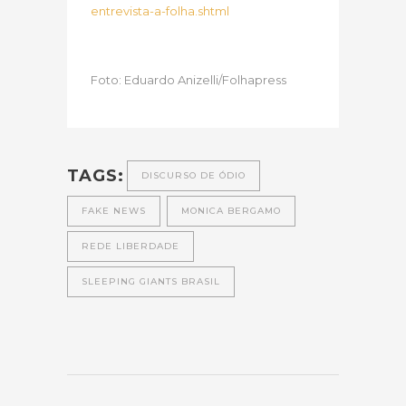
entrevista-a-folha.shtml
Foto: Eduardo Anizelli/Folhapress
TAGS:
DISCURSO DE ÓDIO
FAKE NEWS
MONICA BERGAMO
REDE LIBERDADE
SLEEPING GIANTS BRASIL