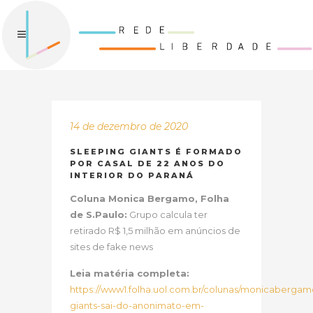
14 de dezembro de 2020
SLEEPING GIANTS É FORMADO
POR CASAL DE 22 ANOS DO
INTERIOR DO PARANÁ
Coluna Monica Bergamo, Folha
de S.Paulo:
Grupo calcula ter
retirado R$ 1,5 milhão em anúncios de
sites de fake news
Leia matéria completa:
https://www1.folha.uol.com.br/colunas/monicabergamo
giants-sai-do-anonimato-em-