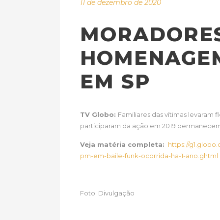
11 de dezembro de 2020
MORADORES
HOMENAGEM
EM SP
TV Globo:
Familiares das vítimas levaram 
participaram da ação em 2019 permanecem a
Veja matéria completa:
https://g1.glob
pm-em-baile-funk-ocorrida-ha-1-ano.ghtml
Foto: Divulgação