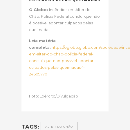
O Globo:
Incêndios em Alter do
Chão: Polícia Federal conclui que não
é possível apontar culpados pelas
queimadas
Leia matéria
completa:
https://oglobo.globo.com/sociedade/ince
em-alter-do-chao-policia-federal-
conclui-que-nao-possivel-apontar-
culpados-pelas-queimadas-1-
24609770
Foto: Exército/Divulgação
TAGS:
ALTER DO CHÃO