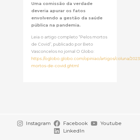
Uma comissão da verdade
deveria apurar os fatos
envolvendo a gestão da saúde
pública na pandemia.
Leia o artigo completo “Pelos mortos
de Covid”, publicado por Beto
Vasconcelos no jornal O Globo:
https://oglobo.globo.com/opiniao/artigos/coluna/2023
mortos-de-covid.ghtml
Instagram
Facebook
Youtube
LinkedIn