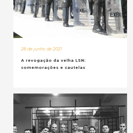
28 de junho de 2021
A revogação da velha LSN:
comemorações e cautelas