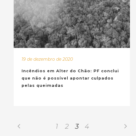
19 de dezembro de 2020
Incêndios em Alter do Chão: PF conclui
que não é possível apontar culpados
pelas queimadas
1
2
3
4