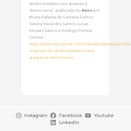
direito brasileiro aos ataques à
democracia”, publicado no
Nexo
por
Bruna Rafaela de Santana Santos,
Juliana Vieira dos Santos, Lucas
Moraes Santos e Rodrigo Portela
Gomes:
https://www.nexojornal.com.br/ensaio/debate/2023/A-
resposta-do-direito-brasileiro-aos-
ataques-à-democracia
Instagram
Facebook
Youtube
LinkedIn